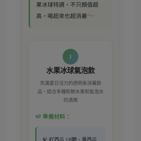
果冰球特調，不只顏值超
～
高，喝起來也超消暑
1
水果冰球氣泡飲
充滿夏日活力的透明系消暑飲
品，結合多種新鮮水果和氣泡水
的清爽
🍉 準備材料：
紅西瓜 1/8顆、黃西瓜