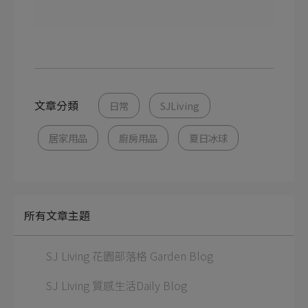
文章分類
日常
SJLiving
居家用品
廚房用品
夏日冰球
所有文章主題
SJ Living 花園部落格 Garden Blog
SJ Living 質感生活Daily Blog