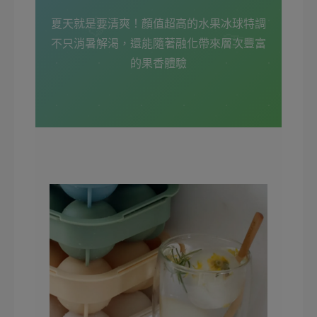
🍋
夏天就是要清爽！顏值超高的水果冰球特調
🍈
不只消暑解渴，還能隨著融化帶來層次豐富
的果香體驗