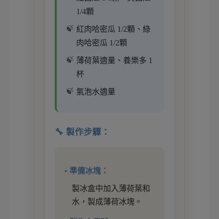
1/4顆
紅肉哈密瓜 1/2顆、綠
肉哈密瓜 1/2顆
薄荷葉適量、養樂多 1
杯
氣泡水適量
🔧 製作步驟：
• 準備冰塊：
製冰盒中加入薄荷葉和
水，製成薄荷冰塊。