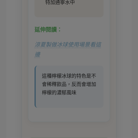
特加通寧水中
延伸閱讀：
涼夏製做冰球使用場景看這
邊
這種檸檬冰球的特色是不
會稀釋飲品，反而會增加
檸檬的濃郁風味