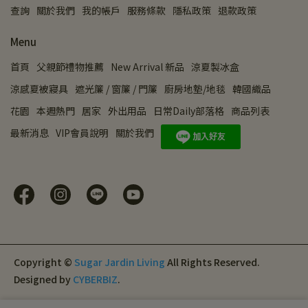
查詢
關於我們
我的帳戶
服務條款
隱私政策
退款政策
Menu
首頁
父親節禮物推薦
New Arrival 新品
涼夏製冰盒
涼感夏被寢具
遮光簾 / 窗簾 / 門簾
廚房地墊/地毯
韓國織品
花園
本週熱門
居家
外出用品
日常Daily部落格
商品列表
最新消息
VIP會員說明
關於我們
Copyright ©
Sugar Jardin Living
All Rights Reserved.
Designed by
CYBERBIZ
.