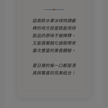
這兩款水果冰球特調最
棒的地方就是既能保持
飲品的原味不被稀釋，
又能隨著融化過程帶來
層次豐富的果香體驗。
夏日裡的每一口都是清
爽與驚喜的完美結合！