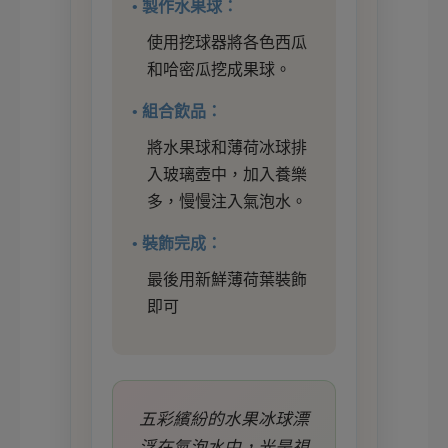
• 製作水果球：
使用挖球器將各色西瓜
和哈密瓜挖成果球。
• 組合飲品：
將水果球和薄荷冰球排
入玻璃壺中，加入養樂
多，慢慢注入氣泡水。
• 裝飾完成：
最後用新鮮薄荷葉裝飾
即可
五彩繽紛的水果冰球漂
浮在氣泡水中，光是視