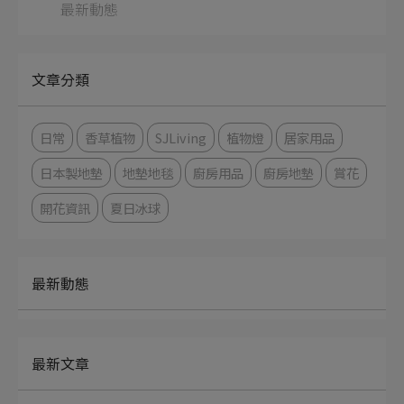
最新動態
文章分類
日常
香草植物
SJLiving
植物燈
居家用品
日本製地墊
地墊地毯
廚房用品
廚房地墊
賞花
開花資訊
夏日冰球
最新動態
最新文章