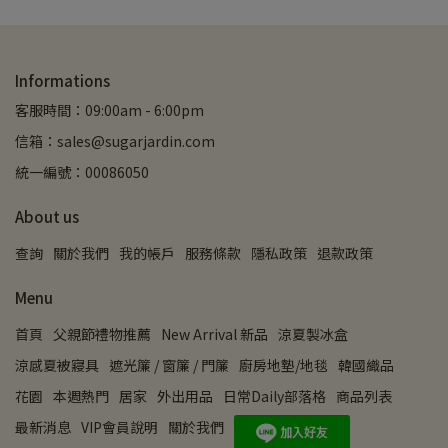
Informations
客服時間：09:00am - 6:00pm
信箱：sales@sugarjardin.com
統一編號：00086050
About us
查詢
關於我們
我的帳戶
服務條款
隱私政策
退款政策
Menu
首頁
父親節禮物推薦
New Arrival 新品
涼夏製冰盒
涼感夏被寢具
遮光簾 / 窗簾 / 門簾
廚房地墊/地毯
韓國織品
花園
本週熱門
居家
外出用品
日常Daily部落格
商品列表
最新消息
VIP會員說明
關於我們