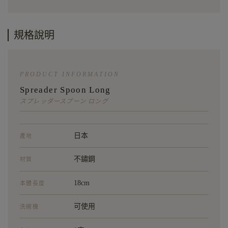
規格說明
PRODUCT INFORMATION
Spreader Spoon Long
スプレッダースプーン ロング
日本
產地
不鏽鋼
材質
18cm
本體長度
可使用
洗碗機