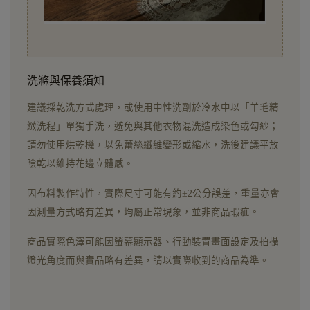
洗滌與保養須知
建議採乾洗方式處理，或使用中性洗劑於冷水中以「羊毛精
緻洗程」單獨手洗，避免與其他衣物混洗造成染色或勾紗；
請勿使用烘乾機，以免蕾絲纖維變形或縮水，洗後建議平放
陰乾以維持花邊立體感。
因布料製作特性，實際尺寸可能有約±2公分誤差，重量亦會
因測量方式略有差異，均屬正常現象，並非商品瑕疵。
商品實際色澤可能因螢幕顯示器、行動裝置畫面設定及拍攝
燈光角度而與實品略有差異，請以實際收到的商品為準。