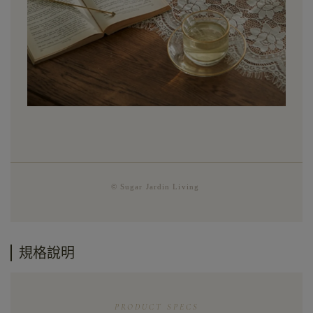
© Sugar Jardin Living
規格說明
PRODUCT SPECS