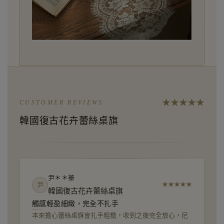
★
★
★
★
★
CUSTOMER REVIEWS
韓國復古花卉蕾絲桌旗
尹＊＊蓁
尹
★
★
★
★
★
韓國復古花卉蕾絲桌旗
觸感輕盈細緻，完全不扎手
本來擔心蕾絲桌旗會扎手粗糙，收到之後完全放心，尼