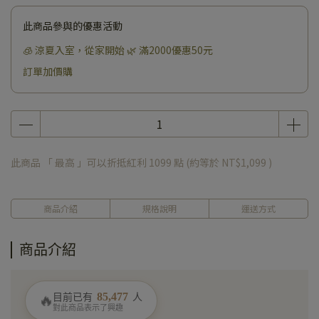
此商品參與的優惠活動
🧊 涼夏入室，從家開始 🌿 滿2000優惠50元
訂單加價購
此商品 「 最高 」可以折抵紅利
1099
點 (約等於
NT$1,099
)
商品介紹
規格說明
運送方式
商品介紹
85,477
目前已有
人
🔥
對此商品表示了興趣