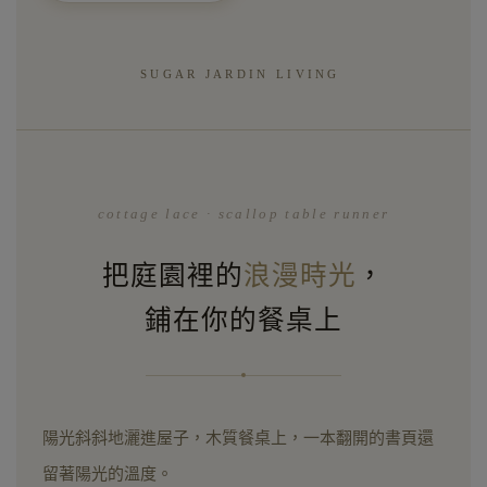
SUGAR JARDIN LIVING
cottage lace · scallop table runner
把庭園裡的
浪漫時光
，
鋪在你的餐桌上
陽光斜斜地灑進屋子，木質餐桌上，一本翻開的書頁還
留著陽光的溫度。