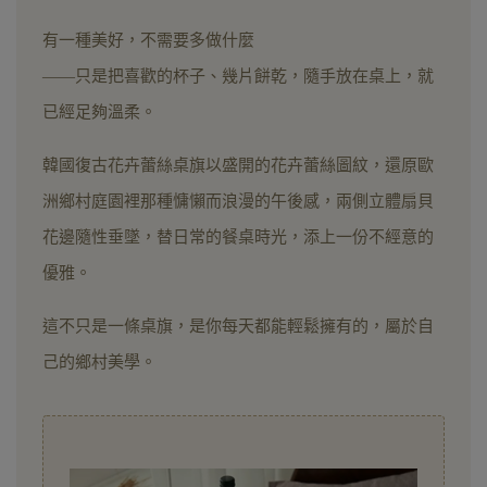
有一種美好，不需要多做什麼
——只是把喜歡的杯子、幾片餅乾，隨手放在桌上，就
已經足夠溫柔。
韓國復古花卉蕾絲桌旗
以盛開的花卉蕾絲圖紋，還原歐
洲鄉村庭園裡那種慵懶而浪漫的午後感，兩側立體扇貝
花邊隨性垂墜，替日常的餐桌時光，添上一份不經意的
優雅。
這不只是一條桌旗，是你每天都能輕鬆擁有的，屬於自
己的鄉村美學。