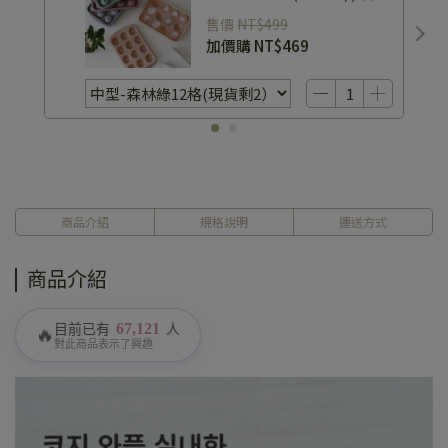
矽膠製冰盒 / 日常飲品首選
售價
NT$499
加價購
NT$469
商品介紹
規格說明
運送方式
商品介紹
67,121
目前已有
人
🔥
對此商品表示了興趣