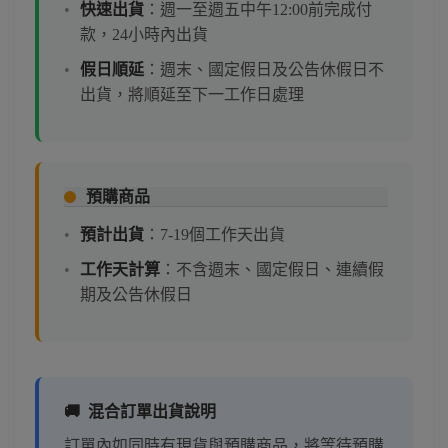
快速出貨
：週一至週五中午12:00前完成付
款，24小時內出貨
假日順延
：週末、國定假日及公告休假日不
出貨，將順延至下一工作日處理
預購商品
預計出貨
：7-19個工作天出貨
工作天計算
：不含週末、國定假日、連續假
期及公告休假日
🚚
混合訂單出貨說明
訂單內如同時有現貨與預購商品，將等待預購