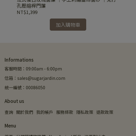
孔壓縮桿門簾
NT$1,399
NT
加入購物車
Informations
客服時間：09:00am - 6:00pm
信箱：sales@sugarjardin.com
統一編號：00086050
About us
查詢
關於我們
我的帳戶
服務條款
隱私政策
退款政策
Menu